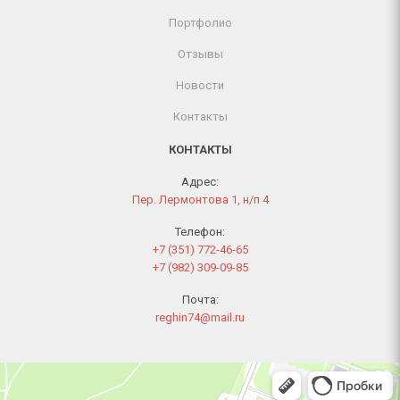
Портфолио
Отзывы
Новости
Контакты
КОНТАКТЫ
Адрес:
Пер. Лермонтова 1, н/п 4
Телефон:
+7 (351) 772-46-65
+7 (982) 309-09-85
Почта:
reghin74@mail.ru
Челябинск
Переулок Лермонтова, 1 — Яндекс Карты