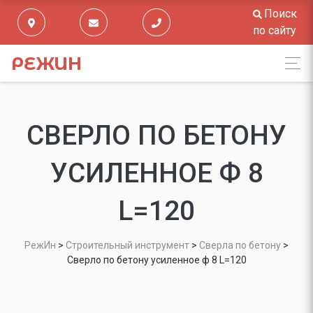
Поиск
по сайту
РЕЖИН
СВЕРЛО ПО БЕТОНУ
УСИЛЕННОЕ Ф 8
L=120
РежИн
>
Строительный инструмент
>
Сверла по бетону
>
Сверло по бетону усиленное ф 8 L=120