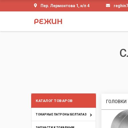
Пер. Лермонтова 1, н/п 4
reghin
РЕЖИН
С
КАТАЛОГ ТОВАРОВ
ГОЛОВКИ
ТОКАРНЫЕ ПАТРОНЫ БЕЛТАПАЗ
ЗАПЧАСТИ К ТОКАРНЫМ