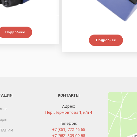
Подробнее
Подробнее
ГАЦИЯ
КОНТАКТЫ
Челябинск
Переулок Лермон
Адрес:
вная
Пер. Лермонтова 1, н/п 4
ары
Телефон:
+7 (351) 772-46-65
ПАНИИ
+7 (982) 309-09-85