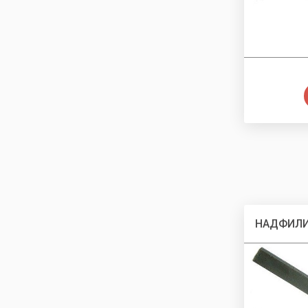
НАДФИЛ