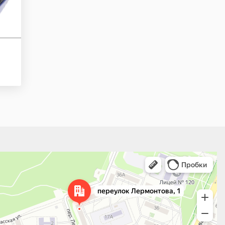
това, 1 — Яндекс Карты