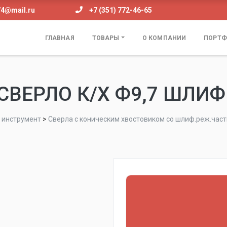
74@mail.ru
+7 (351) 772-46-65
ГЛАВНАЯ
ТОВАРЫ
О КОМПАНИИ
ПОРТФ
СВЕРЛО К/Х Ф9,7 ШЛИФ
инструмент
>
Сверла с коническим хвостовиком со шлиф.реж.час