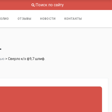
Поиск по сайту
ОЛИО
ОТЗЫВЫ
НОВОСТИ
КОНТАКТЫ
.
тью
>
Сверло к/х ф9,7 шлиф.