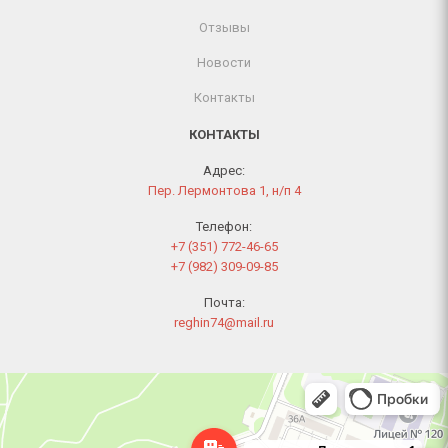
Отзывы
Новости
Контакты
КОНТАКТЫ
Адрес:
Пер. Лермонтова 1, н/п 4
Телефон:
+7 (351) 772-46-65
+7 (982) 309-09-85
Почта:
reghin74@mail.ru
Челябинск
Переулок Лермонтова, 1 — Яндекс Карты