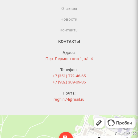
Отзывы
Новости
Контакты
КОНТАКТЫ
Адрес:
Пер. Лермонтова 1, н/п 4
Телефон:
+7 (351) 772-46-65
+7 (982) 309-09-85
Почта:
reghin74@mail.ru
Челябинск
Переулок Лермонтова, 1 — Яндекс Карты