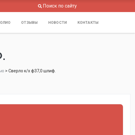
Поиск по сайту
ОЛИО
ОТЗЫВЫ
НОВОСТИ
КОНТАКТЫ
.
ью
>
Сверло к/х ф37,0 шлиф.