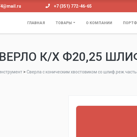
74@mail.ru
+7 (351) 772-46-65
ГЛАВНАЯ
ТОВАРЫ
О КОМПАНИИ
ПОРТФ
ВЕРЛО К/Х Ф20,25 ШЛИ
нструмент
>
Сверла с коническим хвостовиком со шлиф.реж.част