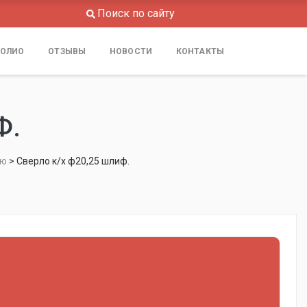
Поиск по сайту
ОЛИО
ОТЗЫВЫ
НОВОСТИ
КОНТАКТЫ
Ф.
ью
>
Сверло к/х ф20,25 шлиф.