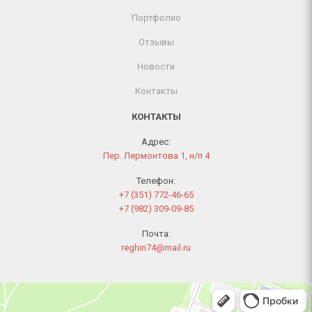
Портфолио
Отзывы
Новости
Контакты
КОНТАКТЫ
Адрес:
Пер. Лермонтова 1, н/п 4
Телефон:
+7 (351) 772-46-65
+7 (982) 309-09-85
Почта:
reghin74@mail.ru
Челябинск
Переулок Лермонтова, 1 — Яндекс Карты