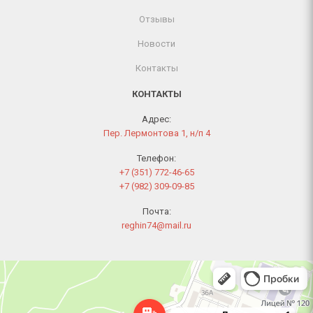
Отзывы
Новости
Контакты
КОНТАКТЫ
Адрес:
Пер. Лермонтова 1, н/п 4
Телефон:
+7 (351) 772-46-65
+7 (982) 309-09-85
Почта:
reghin74@mail.ru
Челябинск
Переулок Лермонтова, 1 — Яндекс Карты