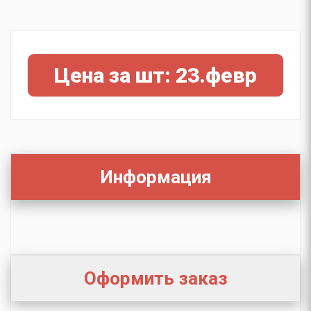
Цена за шт: 23.февр
Информация
Оформить заказ