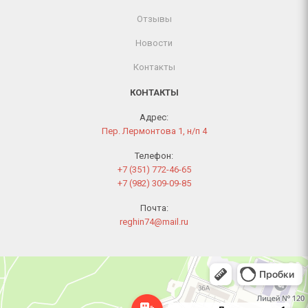
Отзывы
Новости
Контакты
КОНТАКТЫ
Адрес:
Пер. Лермонтова 1, н/п 4
Телефон:
+7 (351) 772-46-65
+7 (982) 309-09-85
Почта:
reghin74@mail.ru
Челябинск
Переулок Лермонтова, 1 — Яндекс Карты