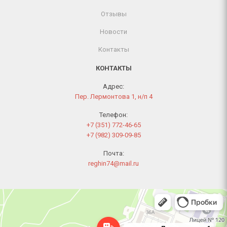
Отзывы
Новости
Контакты
КОНТАКТЫ
Адрес:
Пер. Лермонтова 1, н/п 4
Телефон:
+7 (351) 772-46-65
+7 (982) 309-09-85
Почта:
reghin74@mail.ru
Челябинск
Переулок Лермонтова, 1 — Яндекс Карты