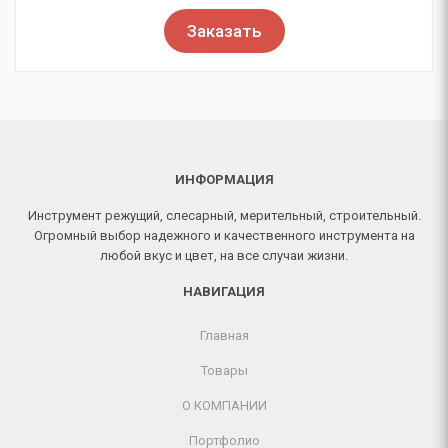
Заказать
ИНФОРМАЦИЯ
Инструмент режущий, слесарный, мерительный, строительный.
Огромный выбор надежного и качественного инструмента на
любой вкус и цвет, на все случаи жизни.
НАВИГАЦИЯ
Главная
Товары
О КОМПАНИИ
Портфолио