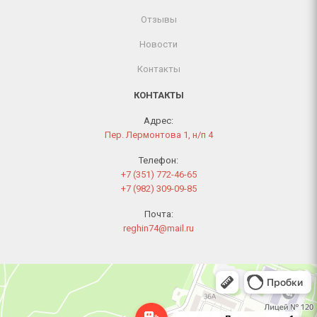
Отзывы
Новости
Контакты
КОНТАКТЫ
Адрес:
Пер. Лермонтова 1, н/п 4
Телефон:
+7 (351) 772-46-65
+7 (982) 309-09-85
Почта:
reghin74@mail.ru
Челябинск
Переулок Лермонтова, 1 — Яндекс Карты