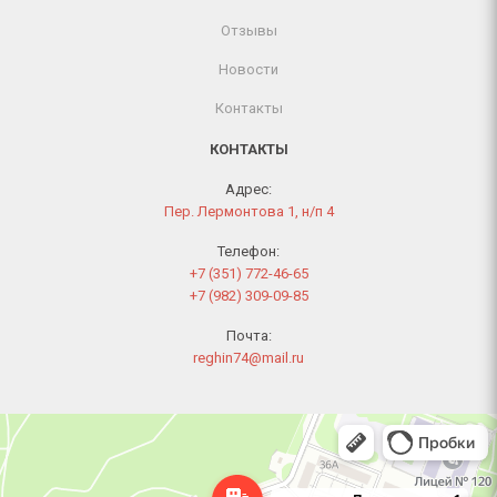
Отзывы
Новости
Контакты
КОНТАКТЫ
Адрес:
Пер. Лермонтова 1, н/п 4
Телефон:
+7 (351) 772-46-65
+7 (982) 309-09-85
Почта:
reghin74@mail.ru
Челябинск
Переулок Лермонтова, 1 — Яндекс Карты