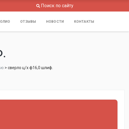
Поиск по сайту
ОЛИО
ОТЗЫВЫ
НОВОСТИ
КОНТАКТЫ
.
ью
>
сверло ц/х ф16,0 шлиф.