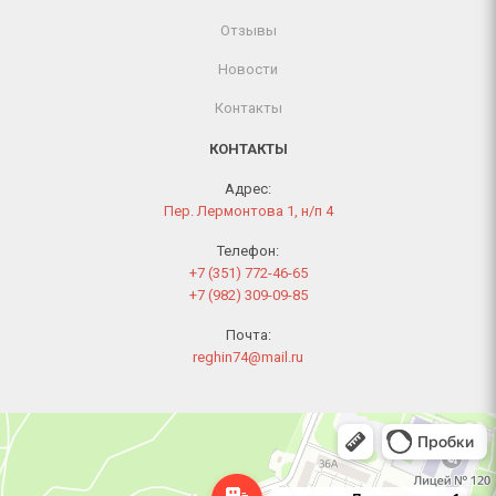
Отзывы
Новости
Контакты
КОНТАКТЫ
Адрес:
Пер. Лермонтова 1, н/п 4
Телефон:
+7 (351) 772-46-65
+7 (982) 309-09-85
Почта:
reghin74@mail.ru
Челябинск
Переулок Лермонтова, 1 — Яндекс Карты