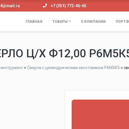
74@mail.ru
+7 (351) 772-46-65
ГЛАВНАЯ
ТОВАРЫ
О КОМПАНИИ
ПОРТФ
РЛО Ц/Х Ф12,00 Р6М5К
инструмент
>
Сверла с цилиндрическим хвостовиком Р6М5К5
>
св