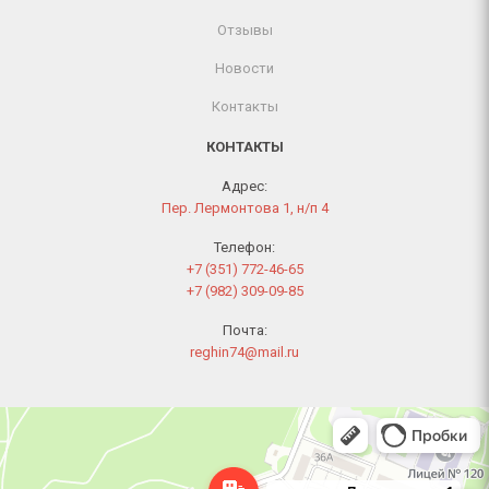
Отзывы
Новости
Контакты
КОНТАКТЫ
Адрес:
Пер. Лермонтова 1, н/п 4
Телефон:
+7 (351) 772-46-65
+7 (982) 309-09-85
Почта:
reghin74@mail.ru
Челябинск
Переулок Лермонтова, 1 — Яндекс Карты