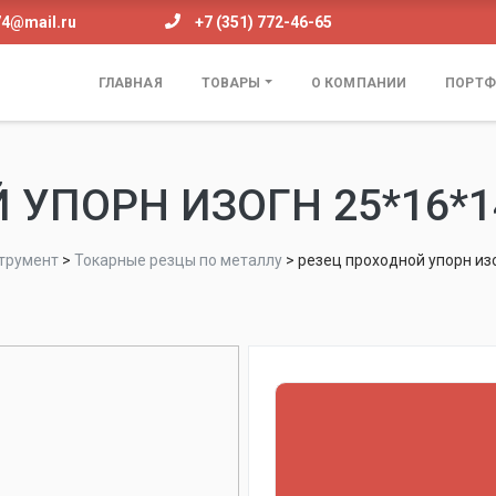
74@mail.ru
+7 (351) 772-46-65
ГЛАВНАЯ
ТОВАРЫ
О КОМПАНИИ
ПОРТФ
УПОРН ИЗОГН 25*16*14
трумент
>
Токарные резцы по металлу
>
резец проходной упорн из