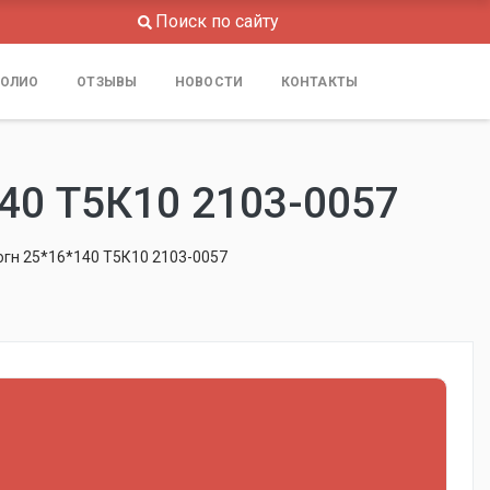
Поиск по сайту
ОЛИО
ОТЗЫВЫ
НОВОСТИ
КОНТАКТЫ
0 Т5К10 2103-0057
огн 25*16*140 Т5К10 2103-0057