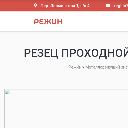
Пер. Лермонтова 1, н/п 4
reghin
РЕЖИН
РЕЗЕЦ ПРОХОДНОЙ 
РежИн
>
Металлорежущий инс