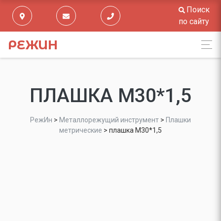
Поиск
по сайту
РЕЖИН
ПЛАШКА М30*1,5
РежИн
>
Металлорежущий инструмент
>
Плашки
метрические
>
плашка М30*1,5