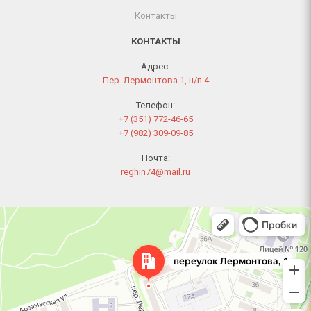
Контакты
КОНТАКТЫ
Адрес:
Пер. Лермонтова 1, н/п 4
Телефон:
+7 (351) 772-46-65
+7 (982) 309-09-85
Почта:
reghin74@mail.ru
Челябинск
Переулок Лермонтова, 1 — Яндекс Карты