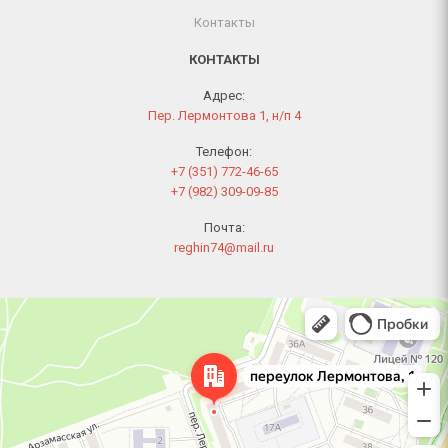
Контакты
КОНТАКТЫ
Адрес:
Пер. Лермонтова 1, н/п 4
Телефон:
+7 (351) 772-46-65
+7 (982) 309-09-85
Почта:
reghin74@mail.ru
Челябинск
Переулок Лермонтова, 1 — Яндекс Карты