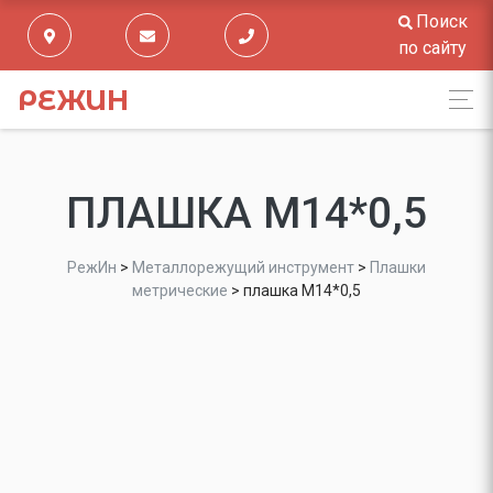
Поиск
по сайту
РЕЖИН
ПЛАШКА М14*0,5
РежИн
>
Металлорежущий инструмент
>
Плашки
метрические
>
плашка М14*0,5