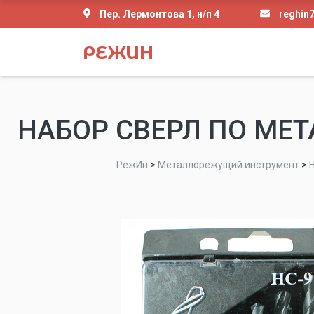
Пер. Лермонтова 1, н/п 4
reghin
РЕЖИН
НАБОР СВЕРЛ ПО МЕТА
РежИн
>
Металлорежущий инструмент
>