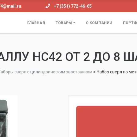
74@mail.ru
+7 (351) 772-46-65
ГЛАВНАЯ
ТОВАРЫ
О КОМПАНИИ
ПОРТФ
ЛЛУ НС42 ОТ 2 ДО 8 ШАГ
Наборы сверл с цилиндрическим хвостовиком
>
Набор сверл по мета