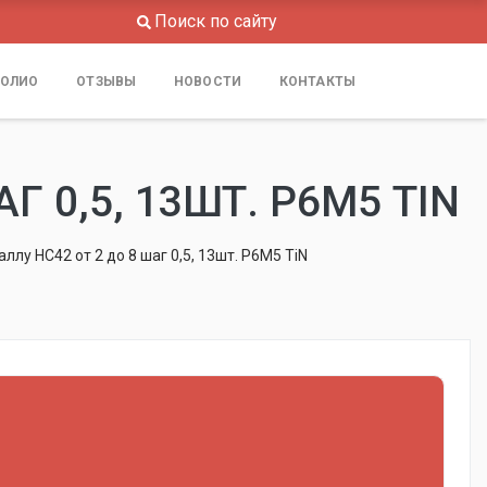
Поиск по сайту
ОЛИО
ОТЗЫВЫ
НОВОСТИ
КОНТАКТЫ
 0,5, 13ШТ. Р6М5 TIN
ллу НС42 от 2 до 8 шаг 0,5, 13шт. Р6М5 TiN