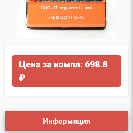
Цена за компл: 698.8
₽
Информация