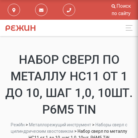
Поиск
по сайту
РЕЖИН
НАБОР СВЕРЛ ПО
МЕТАЛЛУ НС11 ОТ 1
ДО 10, ШАГ 1,0, 10ШТ.
Р6М5 TIN
РежИн
>
Металлорежущий инструмент
>
Наборы сверл с
цилиндрическим хвостовиком
>
Набор сверл по металлу
НС11 от 1 до 10, шаг 1,0, 10шт. Р6М5 TiN