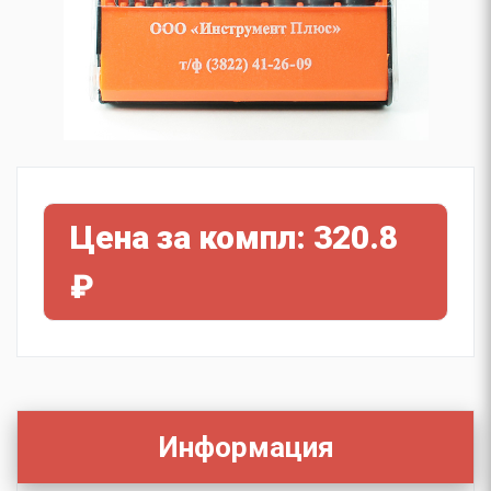
Цена за компл: 320.8
₽
Информация