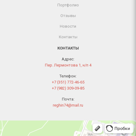
Портфолио
Отзывы
Новости
Контакты
КОНТАКТЫ
Адрес:
Пер. Лермонтова 1, н/п 4
Телефон:
+7 (351) 772-46-65
+7 (982) 309-09-85
Почта:
reghin74@mail.ru
Челябинск
Переулок Лермонтова, 1 — Яндекс Карты