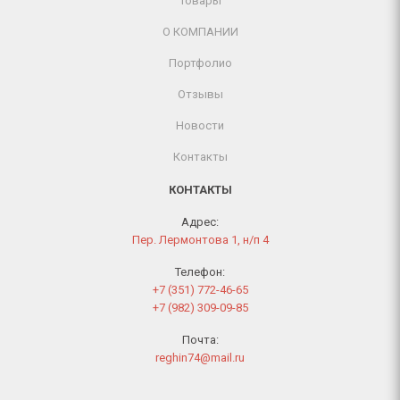
Товары
О КОМПАНИИ
Портфолио
Отзывы
Новости
Контакты
КОНТАКТЫ
Адрес:
Пер. Лермонтова 1, н/п 4
Телефон:
+7 (351) 772-46-65
+7 (982) 309-09-85
Почта:
reghin74@mail.ru