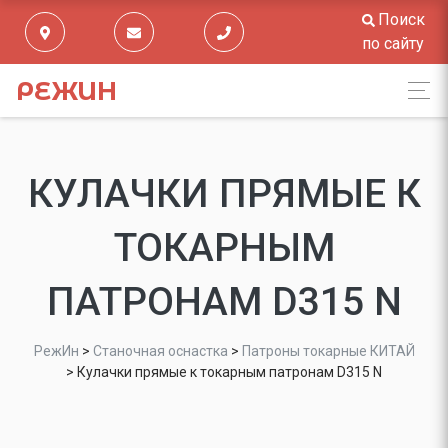
Поиск
по сайту
РЕЖИН
КУЛАЧКИ ПРЯМЫЕ К
ТОКАРНЫМ
ПАТРОНАМ D315 N
РежИн
>
Станочная оснастка
>
Патроны токарные КИТАЙ
>
Кулачки прямые к токарным патронам D315 N