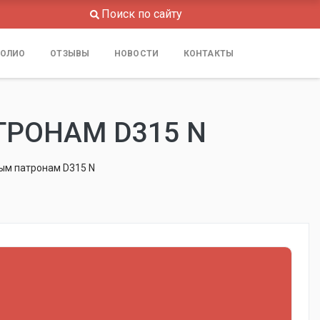
Поиск по сайту
ОЛИО
ОТЗЫВЫ
НОВОСТИ
КОНТАКТЫ
ТРОНАМ D315 N
ым патронам D315 N