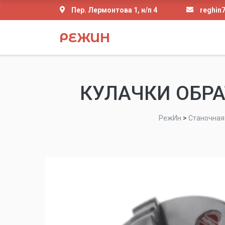
Пер. Лермонтова 1, н/п 4
reghin
РЕЖИН
КУЛАЧКИ ОБРА
РежИн
>
Станочная