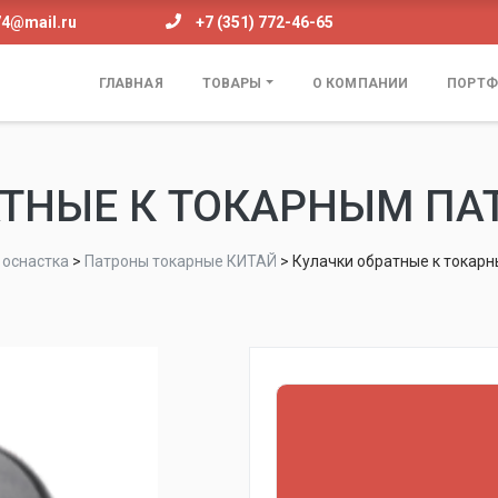
74@mail.ru
+7 (351) 772-46-65
ГЛАВНАЯ
ТОВАРЫ
О КОМПАНИИ
ПОРТФ
ТНЫЕ К ТОКАРНЫМ ПА
 оснастка
>
Патроны токарные КИТАЙ
>
Кулачки обратные к токарн