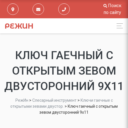
Поиск
по сайту
РЕЖИН
КЛЮЧ ГАЕЧНЫЙ С
ОТКРЫТЫМ ЗЕВОМ
ДВУСТОРОННИЙ 9Х11
РежИн
>
Слесарный инструмент
>
Ключи гаечные с
открытыми зевами двустор.
>
Ключ гаечный с открытым
зевом двусторонний 9х11