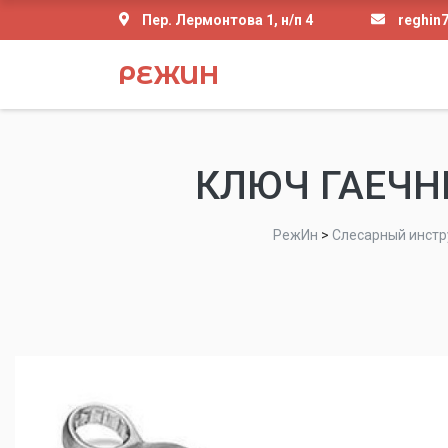
Пер. Лермонтова 1, н/п 4
reghin
РЕЖИН
КЛЮЧ ГАЕЧН
РежИн
>
Слесарный инстр