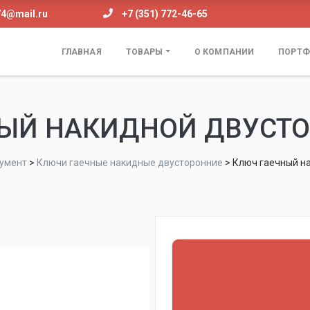
74@mail.ru
+7 (351) 772-46-65
ГЛАВНАЯ
ТОВАРЫ
О КОМПАНИИ
ПОРТФ
ЫЙ НАКИДНОЙ ДВУСТО
умент
>
Ключи гаечные накидные двусторонние
>
Ключ гаечный на