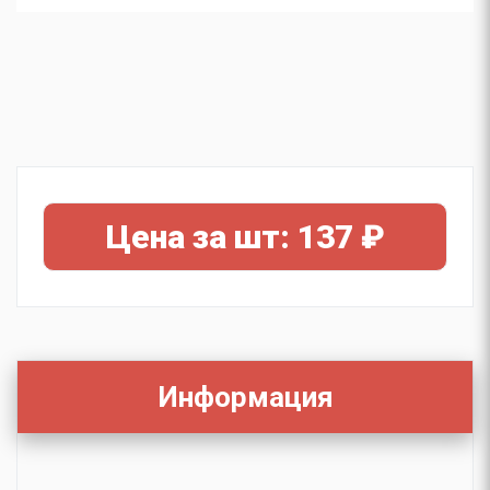
Цена за шт: 137 ₽
Информация