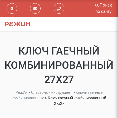
Поиск
по сайту
РЕЖИН
КЛЮЧ ГАЕЧНЫЙ
КОМБИНИРОВАННЫЙ
27Х27
РежИн
>
Слесарный инструмент
>
Ключи гаечные
комбинированные
>
Ключ гаечный комбинированный
27х27