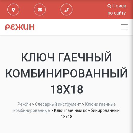
Поиск
по сайту
РЕЖИН
КЛЮЧ ГАЕЧНЫЙ
КОМБИНИРОВАННЫЙ
18Х18
РежИн
>
Слесарный инструмент
>
Ключи гаечные
комбинированные
>
Ключ гаечный комбинированный
18х18