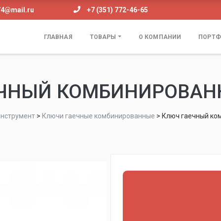
74@mail.ru
+7 (351) 772-46-65
ГЛАВНАЯ
ТОВАРЫ
О КОМПАНИИ
ПОРТФ
ЧНЫЙ КОМБИНИРОВАН
инструмент
>
Ключи гаечные комбинированные
>
Ключ гаечный ко