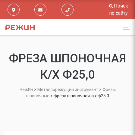
Поиск
по сайту
РЕЖИН
ФРЕЗА ШПОНОЧНАЯ
К/Х Ф25,0
РежИн
>
Металлорежущий инструмент
>
Фрезы
шпоночные
>
фреза шпоночная к/х ф25,0