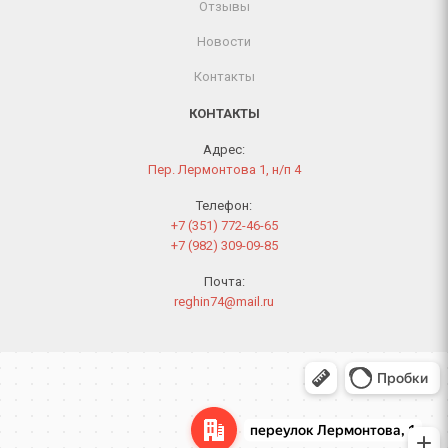
Отзывы
Новости
Контакты
КОНТАКТЫ
Адрес:
Пер. Лермонтова 1, н/п 4
Телефон:
+7 (351) 772-46-65
+7 (982) 309-09-85
Почта:
reghin74@mail.ru
Челябинск
Переулок Лермонтова, 1 — Яндекс Карты