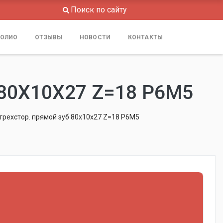
Поиск по сайту
ОЛИО
ОТЗЫВЫ
НОВОСТИ
КОНТАКТЫ
80Х10Х27 Z=18 Р6М5
трехстор. прямой зуб 80х10х27 Z=18 Р6М5