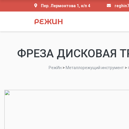
Пер. Лермонтова 1, н/п 4
reghin
РЕЖИН
ФРЕЗА ДИСКОВАЯ ТР
РежИн
>
Металлорежущий инструмент
>