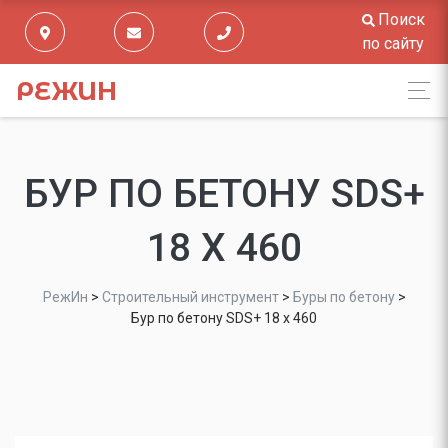
Поиск
по сайту
РЕЖИН
БУР ПО БЕТОНУ SDS+
18 Х 460
РежИн
>
Строительный инструмент
>
Буры по бетону
>
Бур по бетону SDS+ 18 х 460