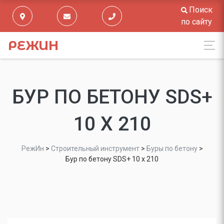
Поиск
по сайту
РЕЖИН
БУР ПО БЕТОНУ SDS+
10 Х 210
РежИн
>
Строительный инструмент
>
Буры по бетону
>
Бур по бетону SDS+ 10 х 210