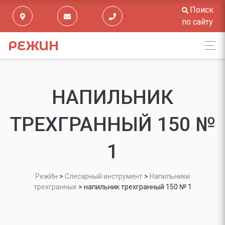
Поиск
по сайту
РЕЖИН
НАПИЛЬНИК
ТРЕХГРАННЫЙ 150 №
1
РежИн
>
Слесарный инструмент
>
Напильники
трехгранные
>
напильник трехгранный 150 № 1