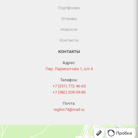
Портфолио
Отзывы
Новости
Контакты
КОНТАКТЫ
Адрес:
Пер. Лермонтова 1, н/п 4
Телефон:
+7 (351) 772-46-65
+7 (982) 309-09-85
Почта:
reghin74@mail.ru
Челябинск
Переулок Лермонтова, 1 — Яндекс Карты