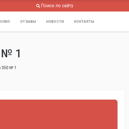
Поиск по сайту
ОЛИО
ОТЗЫВЫ
НОВОСТИ
КОНТАКТЫ
 № 1
 350 № 1