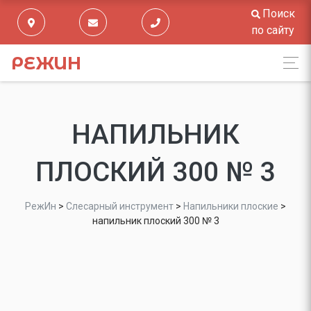
Поиск
по сайту
РЕЖИН
НАПИЛЬНИК
ПЛОСКИЙ 300 № 3
РежИн
>
Слесарный инструмент
>
Напильники плоские
>
напильник плоский 300 № 3