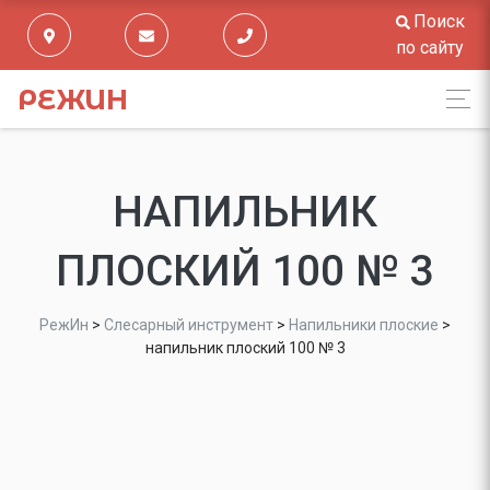
Поиск
по сайту
РЕЖИН
НАПИЛЬНИК
ПЛОСКИЙ 100 № 3
РежИн
>
Слесарный инструмент
>
Напильники плоские
>
напильник плоский 100 № 3