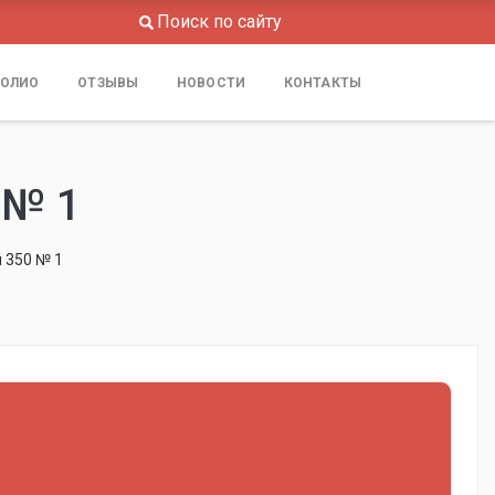
Поиск по сайту
ОЛИО
ОТЗЫВЫ
НОВОСТИ
КОНТАКТЫ
 № 1
 350 № 1