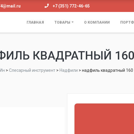
74@mail.ru
+7 (351) 772-46-65
ГЛАВНАЯ
ТОВАРЫ
О КОМПАНИИ
ПОРТФ
ФИЛЬ КВАДРАТНЫЙ 160
Ин
>
Слесарный инструмент
>
Надфили
>
надфиль квадратный 160