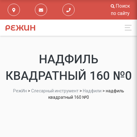
Поиск
по сайту
РЕЖИН
НАДФИЛЬ
КВАДРАТНЫЙ 160 №0
РежИн
>
Слесарный инструмент
>
Надфили
>
надфиль
квадратный 160 №0