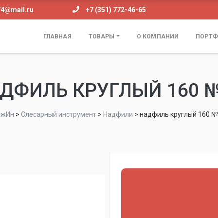
74@mail.ru
+7 (351) 772-46-65
ГЛАВНАЯ
ТОВАРЫ
О КОМПАНИИ
ПОРТФ
ДФИЛЬ КРУГЛЫЙ 160 
ежИн
>
Слесарный инструмент
>
Надфили
>
надфиль круглый 160 